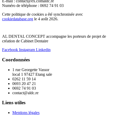
E-mail :
contact@
ex.com
aldc.re
Numéro de téléphone : 0692 74 91 03
Cette politique de cookies a été synchronisée avec
cookiedatabase.org
le 4 août 2026.
AL DENTAL CONCEPT accompagne les porteurs de projet de
création de Cabinet Dentaire
Facebook
Instagram
Linkedin
Coordonnées
1 rue Georgette Vassor
local 1 97427 Etang sale
0262 11 59 14
0693 20 47 21
0692 74 91 03
contact@aldc.re
Liens utiles
Mentions légales